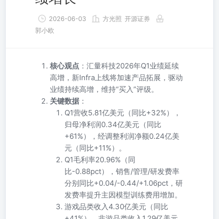
2026-06-03
方光照
开源证券
郭小欧
核心观点
：汇量科技2026年Q1业绩延续
高增，新Infra上线将加速产品拓展，驱动
业绩持续高增，维持“买入”评级。
关键数据
：
Q1营收5.81亿美元（同比+32%），
归母净利润0.34亿美元（同比
+61%），经调整利润净额0.24亿美
元（同比+11%）。
Q1毛利率20.96%（同
比-0.88pct），销售/管理/研发费率
分别同比+0.04/-0.44/+1.06pct，研
发费率提升主因模型训练费用增加。
游戏品类收入4.30亿美元（同比
+41%），非游品类收入1.29亿美元