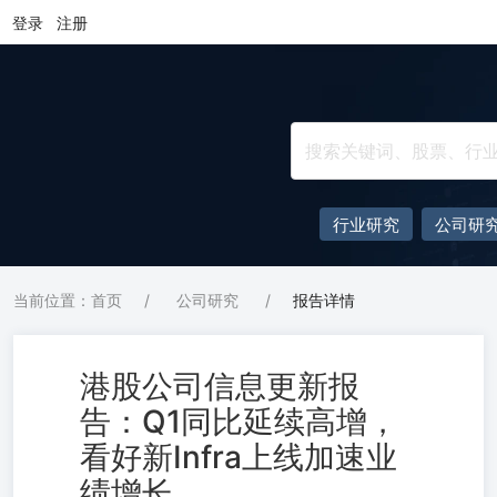
登录
注册
行业研究
公司研
当前位置：首页
/
公司研究
/
报告详情
港股公司信息更新报
告：Q1同比延续高增，
看好新Infra上线加速业
绩增长