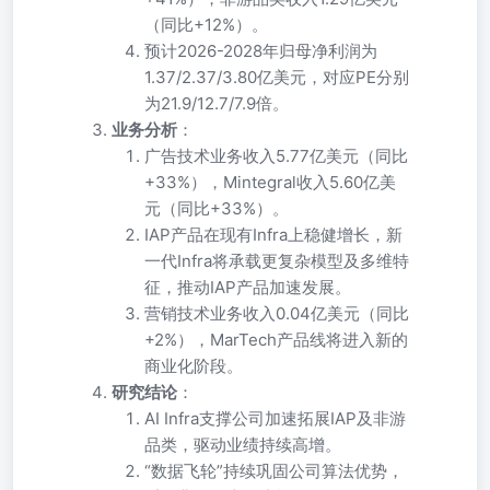
（同比+12%）。
预计2026-2028年归母净利润为
1.37/2.37/3.80亿美元，对应PE分别
为21.9/12.7/7.9倍。
业务分析
：
广告技术业务收入5.77亿美元（同比
+33%），Mintegral收入5.60亿美
元（同比+33%）。
IAP产品在现有Infra上稳健增长，新
一代Infra将承载更复杂模型及多维特
征，推动IAP产品加速发展。
营销技术业务收入0.04亿美元（同比
+2%），MarTech产品线将进入新的
商业化阶段。
研究结论
：
AI Infra支撑公司加速拓展IAP及非游
品类，驱动业绩持续高增。
“数据飞轮”持续巩固公司算法优势，