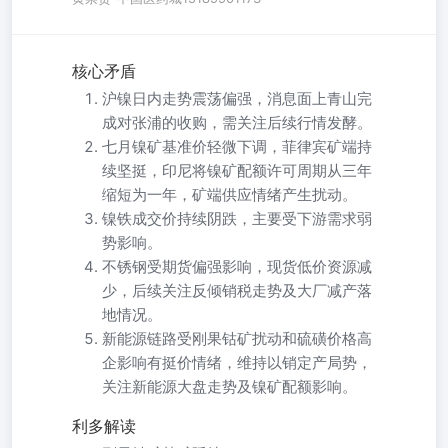
核心矛盾
沪镍日内走势震荡偏强，消息面上青山完
成对张浦的收购，需关注后续行情发酵。
七月镍矿基准价轻微下调，菲律宾矿端持
续坚挺，印尼将镍矿配额许可周期从三年
缩短为一年，矿端供应情绪产生扰动。
镍铁成交价持续阴跌，主要受下游需求弱
势影响。
不锈钢受期货偏强影响，现货低价资源减
少，后续关注反倾销税走势及大厂减产落
地情况。
新能源链路受刚果钴矿扰动和硫磺价格高
企影响有挺价情绪，维持以销定产局势，
关注新能源大盘走势及镍矿配额影响。
利多解读