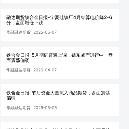
融达期货铁合金日报-宁夏硅铁厂4月结算电价降2-6
分，盘面增仓下跌
华融融达期货
2025-05-07
铁合金日报-5月期矿普遍上调，锰系减产进行中，盘
面震荡偏弱
华融融达期货
2026-04-07
铁合金日报-节后资金大量流入商品期货，盘面震荡
偏强
华融融达期货
2026-05-06