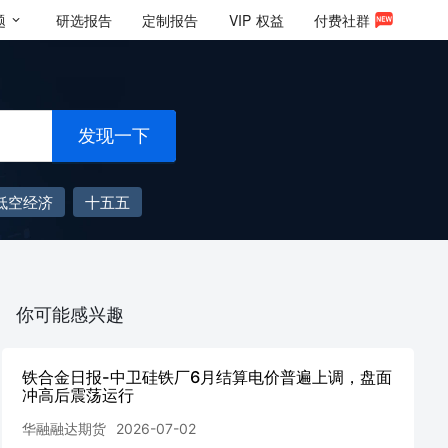
题
研选报告
定制报告
VIP
权益
付费社群
发现一下
低空经济
十五五
你可能感兴趣
铁合金日报-中卫硅铁厂6月结算电价普遍上调，盘面
冲高后震荡运行
华融融达期货
2026-07-02