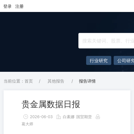
登录
注册
行业研究
公司研
当前位置：首页
/
其他报告
/
报告详情
贵金属数据日报
2026-06-03
白素娜
国贸期货
葛大师