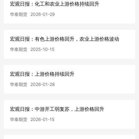
宏观日报：化工和农业上游价格持续回升
深300地产指
数.....................................................................................
华泰期货
2026-01-29
班
次...........................................................................................
图4：铝棒：产量：广西
（日）...............................................................................
宏观日报：有色上游价格回升，农业上游价格波动
加工费.....................................................................................
华泰期货
2025-10-15
6：PTA开
工...........................................................................................
图7：聚乙烯开工
率........................................................................................
宏观日报：上游价格持续回升
聚丙烯生产比
例......................................................................................
华泰期货
2026-01-28
花：检验量：新疆维吾尔自治区（日度）...................................................
图10：山东：电力：自备电厂发电：电力负荷：预测值
（日）...................................................................
数...................................................................................
宏观日报：中游开工弱复苏，上游价格回升
品开工率..................................................................................
华泰期货
2026-01-15
13：猪粮
比...........................................................................................
图14：大豆压榨