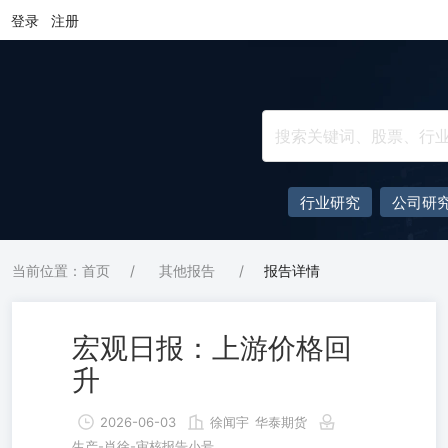
登录
注册
行业研究
公司研
当前位置：首页
/
其他报告
/
报告详情
宏观日报：上游价格回
升
2026-06-03
徐闻宇
华泰期货
生产-肖徐-审核报告小号