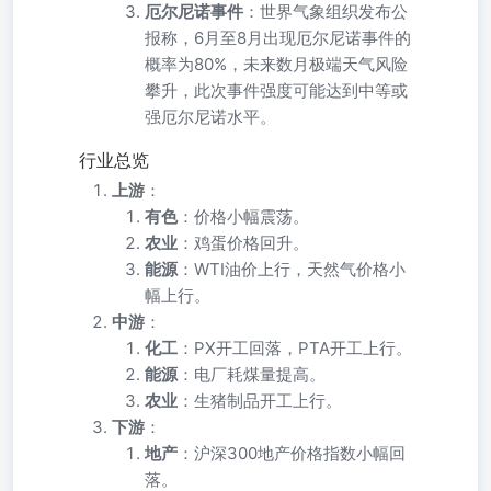
厄尔尼诺事件
：世界气象组织发布公
报称，6月至8月出现厄尔尼诺事件的
概率为80%，未来数月极端天气风险
攀升，此次事件强度可能达到中等或
强厄尔尼诺水平。
行业总览
上游
：
有色
：价格小幅震荡。
农业
：鸡蛋价格回升。
能源
：WTI油价上行，天然气价格小
幅上行。
中游
：
化工
：PX开工回落，PTA开工上行。
能源
：电厂耗煤量提高。
农业
：生猪制品开工上行。
下游
：
地产
：沪深300地产价格指数小幅回
落。