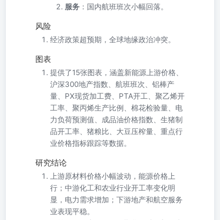
服务
：国内航班班次小幅回落。
风险
经济政策超预期，全球地缘政治冲突。
图表
提供了15张图表，涵盖新能源上游价格、
沪深300地产指数、航班班次、铝棒产
量、PX现货加工费、PTA开工、聚乙烯开
工率、聚丙烯生产比例、棉花检验量、电
力负荷预测值、成品油价格指数、生猪制
品开工率、猪粮比、大豆压榨量、重点行
业价格指标跟踪等数据。
研究结论
上游原材料价格小幅波动，能源价格上
行；中游化工和农业行业开工率变化明
显，电力需求增加；下游地产和航空服务
业表现平稳。