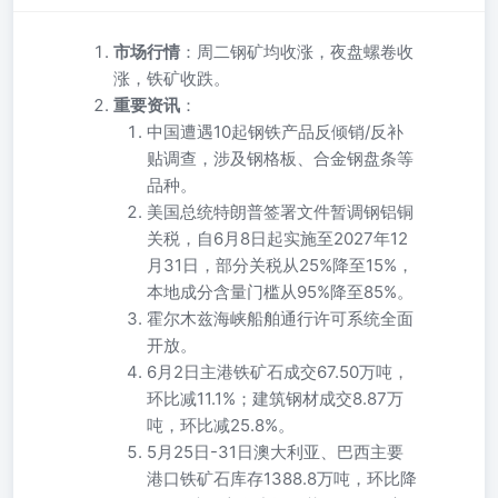
市场行情
：周二钢矿均收涨，夜盘螺卷收
涨，铁矿收跌。
重要资讯
：
中国遭遇10起钢铁产品反倾销/反补
贴调查，涉及钢格板、合金钢盘条等
品种。
美国总统特朗普签署文件暂调钢铝铜
关税，自6月8日起实施至2027年12
月31日，部分关税从25%降至15%，
本地成分含量门槛从95%降至85%。
霍尔木兹海峡船舶通行许可系统全面
开放。
6月2日主港铁矿石成交67.50万吨，
环比减11.1%；建筑钢材成交8.87万
吨，环比减25.8%。
5月25日-31日澳大利亚、巴西主要
港口铁矿石库存1388.8万吨，环比降