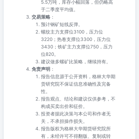
5.5万吨，库存小幅回落，但仍略高
于二季度平均值。
交易策略
：
预计钢矿短线反弹。
螺纹主力支撑位3100，压力位
3220；热卷支撑位3300，压力位
3430；铁矿主力支撑位750，压力
位820。
建议做多螺矿比策略，继续持有。
免责声明
：
报告信息源于公开资料，格林大华期
货研究院不保证信息准确性及完备
性。
报告观点、结论和建议仅供参考，不
构成买卖出价和征价。
投资者据此决策与本公司和作者无
关，不承担操作损失。
报告版权为格林大华期货研究院所
有，未经许可不得翻版、复制或转