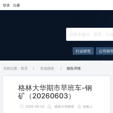
登录
注册
行业研究
公司研
当前位置：首页
/
其他报告
/
报告详情
格林大华期市早班车-钢
矿（20260603）
2026-06-03
格林大华期货
在路上