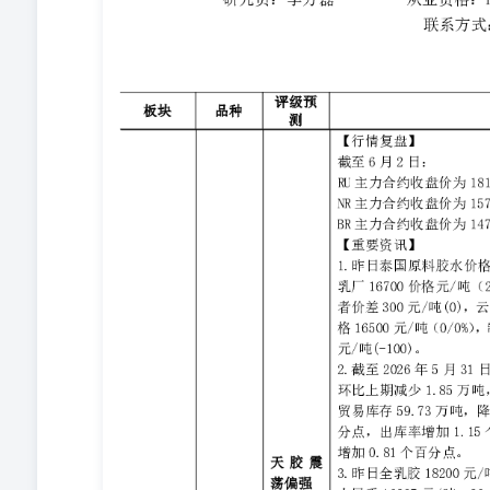
价。数字代表当日涨跌幅度范围（以主力合约收盘价计算）。0.
表示：1%≤当日涨跌幅<2%；3表示：2%≤当日涨跌幅<3
考，不构成任何投资建议。 重要事项: 本报告中的信息
保证，也不保证所包含的信息和建议不会发生任何变更。
考，报告中的信息和意见并不构成所述期货合约的买卖出
大华期货有限公司不承担因根据本报告操作而导致的损失
研究院所有，未经书面许可，任何机构和个人不得以任何
货有限公司。