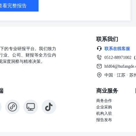
查看完整报告
联系我们
公司旗下的专业研报平台。我们致力
联系在线客服
行业、公司、财报等全方位内
0512-88971002
（
现深度洞察与精准决策。
hfd04@hufangde
中国 · 江苏 ·
端
商业服务
商务合作
企业采购
机构入驻
报告发布