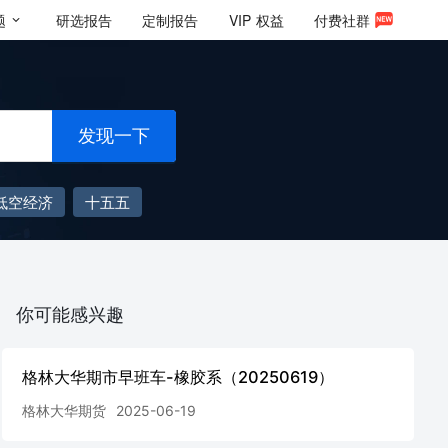
题
研选报告
定制报告
VIP
权益
付费社群
发现一下
低空经济
十五五
你可能感兴趣
格林大华期市早班车-橡胶系（20250619）
格林大华期货
2025-06-19