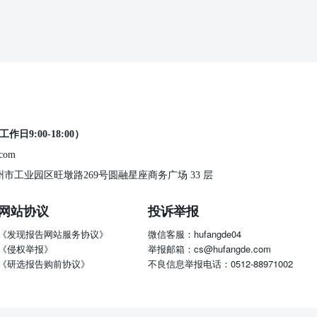
工作日9:00-18:00）
.com
 苏州市工业园区旺墩路269号圆融星座商务广场 33 层
网站协议
投诉举报
《发现报告网站服务协议》
微信客服：hufangde04
《侵权举报》
举报邮箱：cs@hufangde.com
《研选报告购前协议》
不良信息举报电话：0512-88971002