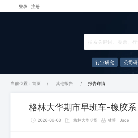
登录
注册
行业研究
公司研
当前位置：首页
/
其他报告
/
报告详情
格林大华期市早班车-橡胶系（
2026-06-03
格林大华期货
林菁｜Jade