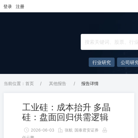
登录
注册
行业研究
公司研
当前位置：首页
/
其他报告
/
报告详情
工业硅：成本抬升 多晶
硅：盘面回归供需逻辑
2026-06-03
张航
国泰君安证券
任云鹏