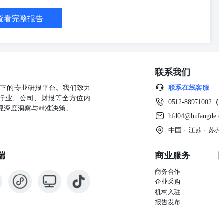
查看完整报告
联系我们
公司旗下的专业研报平台。我们致力
联系在线客服
行业、公司、财报等全方位内
0512-88971002
（
现深度洞察与精准决策。
hfd04@hufangde
中国 · 江苏 ·
端
商业服务
商务合作
企业采购
机构入驻
报告发布