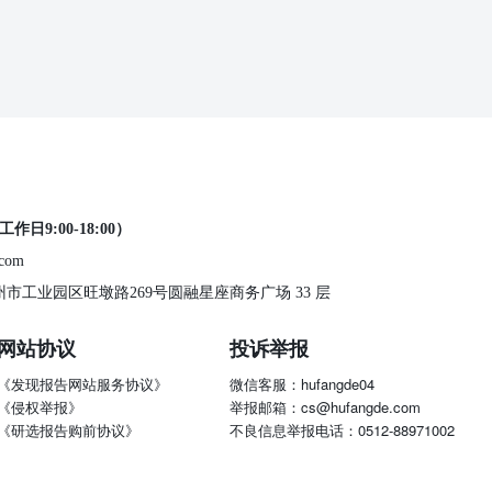
工作日9:00-18:00）
.com
 苏州市工业园区旺墩路269号圆融星座商务广场 33 层
网站协议
投诉举报
《发现报告网站服务协议》
微信客服：hufangde04
《侵权举报》
举报邮箱：cs@hufangde.com
《研选报告购前协议》
不良信息举报电话：0512-88971002