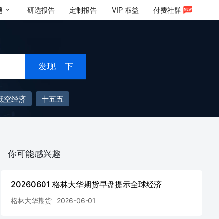
题
研选报告
定制报告
VIP
权益
付费社群
发现一下
低空经济
十五五
你可能感兴趣
20260601 格林大华期货早盘提示全球经济
格林大华期货
2026-06-01