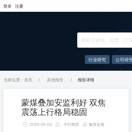
登录
注册
行业研究
公司研
当前位置：首页
/
其他报告
/
报告详情
蒙煤叠加安监利好 双焦
震荡上行格局稳固
2026-06-03
中衍期货
极度近视