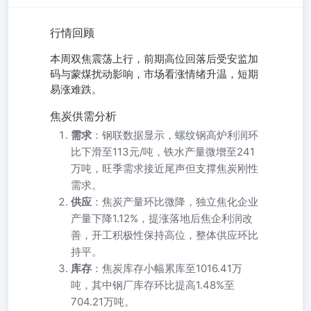
行情回顾
本周双焦震荡上行，前期高位回落后受安监加
码与蒙煤扰动影响，市场看涨情绪升温，短期
易涨难跌。
焦炭供需分析
需求
：钢联数据显示，螺纹钢高炉利润环
比下滑至113元/吨，铁水产量微增至241
万吨，旺季需求接近尾声但支撑焦炭刚性
需求。
供应
：焦炭产量环比微降，独立焦化企业
产量下降1.12%，提涨落地后焦企利润改
善，开工积极性保持高位，整体供应环比
持平。
库存
：焦炭库存小幅累库至1016.41万
吨，其中钢厂库存环比提高1.48%至
704.21万吨。