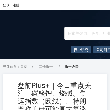
登录
注册
行业研究
公司研
当前位置：首页
/
其他报告
/
报告详情
盘前Plus+｜今日重点关
注：碳酸锂、烧碱、集
运指数（欧线）。特朗
普称美伊可能周末复谈