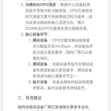
光模块向CPO演进
： 数据中心交换机带
宽提升导致功耗大幅增加，CPO方案较传
统可插拔方案可有效降低功耗与成本，成
为未来光模块的核心演进方向。预计
2028年后CPO方案将实现大规模部署。
核心设备环节
：
耦合设备
： CPO方案对耦合精度要
求大幅提升至±0.05μm，对设备技术
实力提出更高要求，国内厂商已占据
领先地位。
测试设备
： 光模块速率提升对测试设
备性能指标提出更高要求，测试设备
有望成为核心通胀环节之一。
贴片设备
： 高速光模块对贴装精度要
求更高，贴片设备要求持续提升。
三、投资建议
国内光模块设备厂商已形成细分赛道专业化、