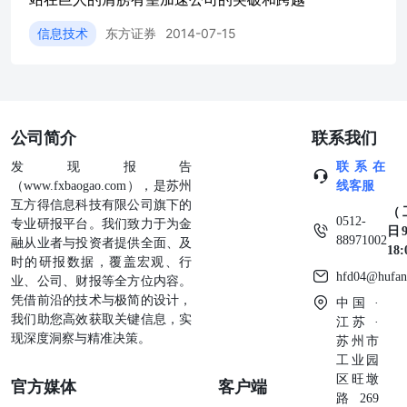
资建
信息技术
东方证券
2014-07-15
议..................................................................................153.1
联讯仪器：国产光模块测试仪器龙头，有望受益国产替
代....................................163.2罗博特科：收购ficonTEC，进
化为全球光模块耦合设备龙头..................................183.3华
盛昌：收购伽蓝特，切入光通信设
公司简介
联系我们
备....................................................203.4优利德：收购信测
通信，切入光通信测试..................................................21
发现报告
联系在
四、风险提
（www.fxbaogao.com），是苏州
线客服
示..................................................................................23 图
互方得信息科技有限公司旗下的
表目录 图表1：光模块是光通信中光电信号转换设
（
0512-
专业研报平台。我们致力于为金
备......................................................5图表2：光通信具备高
日9
88971002
融从业者与投资者提供全面、及
带宽低损耗的特点..........................................................5图
18
时的研报数据，覆盖宏观、行
表3：光模块包括光发射、接收及其他电路组
hfd04@hufan
业、公司、财报等全方位内容。
件..................................................5图表4：光模块通过其核
凭借前沿的技术与极简的设计，
中国 ·
心组件实现光电信号转换..................................................5
我们助您高效获取关键信息，实
江苏 ·
图表5：光模块面向数据中心四大核心需
现深度洞察与精准决策。
苏州市
求........................................................6图表6：光模块未来
工业园
向高速率方向发展............................................................6图
区旺墩
官方媒体
客户端
表7：光模块生产工序有源耦合是核心难点，贴片、测试是高
路269
壁垒环节..............................6图表8：光模块设备中耦合设备