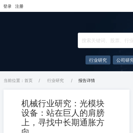
登录
注册
行业研究
公司研
当前位置：首页
/
行业研究
/
报告详情
机械行业研究：光模块
设备：站在巨人的肩膀
上，寻找中长期通胀方
向