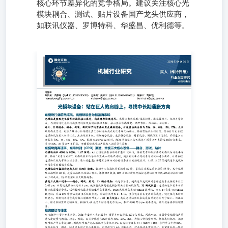
核心环节差异化的竞争格局。建议关注核心光
模块耦合、测试、贴片设备国产龙头供应商，
如联讯仪器、罗博特科、华盛昌、优利德等。
买入（维持评级） 证券研究报告 机械组 分析师：满在朋
（执业S1130522030002）manzaipeng＠gjzq.com.cn分析师：倪
赵义（执业S1130524120001）nizhaoyi＠gjzq.com.cn联系人：
刘民喆liuminzhe＠gjzq.com.cn 光模块设备：站在巨人的肩膀
上，寻找中长期通胀方向 光模块行业蔚然成风，光模块设备
为新蓝海市场 光模块是实现光电信号转换的核心器件，向高
速率快速迭代。光模块由光发射/接收组件、激光器芯片、电
芯片等组成，作用为通过光电转换实现通信设备间的数据互
联，核心要求为高带宽、高可靠性、低功耗、低时延。 贴
片、引线键合、耦合、封装、测试环节均需要专用光模块设
备，价值量占比分别为20%、1%、40%、12%、27%。光模
块是将光芯片、电芯片等核心组件通过多工序制造而成光电
信号转化的模块，根据思瀚产业研究院，每100万支800G光模
块设备投入约5亿元，主要为贴片机、引线键合设备、光学耦
合设备、封装设备、测试仪器（设备），价值量占比分别为
20%、1%、40%、12%、17%。根据TrendForce预测，2026年
全球八大云服务厂商资本开支将达6020亿美元，同比+40%，