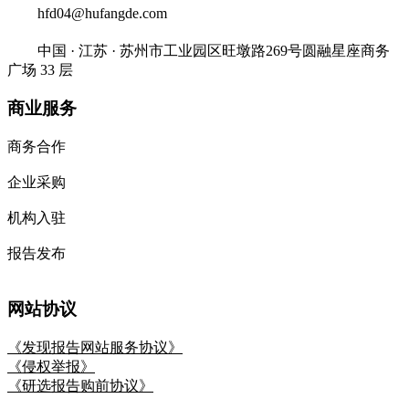
hfd04@hufangde.com
中国 · 江苏 · 苏州市工业园区旺墩路269号圆融星座商务
广场 33 层
商业服务
商务合作
企业采购
机构入驻
报告发布
网站协议
《发现报告网站服务协议》
《侵权举报》
《研选报告购前协议》