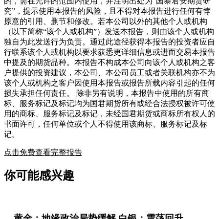
的，需在允许的范围内使用，并注明出处为“国泰君安期货研
究”，提示使用本报告的风险，且不得对本报告进行任何有悖
原意的引用、删节和修改。若本公司以外的其他个人或机构
（以下简称“该个人或机构”）发送本报告，则由该个人或机构
独自为此发送行为负责。通过此途径获得本报告的投资者应自
行联系该个人或机构以要求获悉更详细信息或进而交易本报告
中提及的期货品种。本报告不构成本公司向该个人或机构之客
户提供的投资建议，本公司、本公司员工或者关联机构亦不为
该个人或机构之客户因使用本报告或报告所载内容引起的任何
损失承担任何责任。 除非另有说明，本报告中使用的所有商
标、服务标记及标记均为国君期货所有或经合法授权被许可使
用的商标、服务标记及标记，未经国君期货或商标所有权人的
书面许可，任何单位或个人不得使用该商标、服务标记及标
记。
点击免费查看完整报告
你可能感兴趣
黄金：地缘政治局势缓解 白银：震荡回升