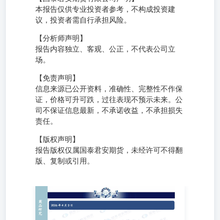
本报告仅供专业投资者参考，不构成投资建
议，投资者需自行承担风险。
【分析师声明】
报告内容独立、客观、公正，不代表公司立
场。
【免责声明】
信息来源已公开资料，准确性、完整性不作保
证，价格可升可跌，过往表现不预示未来。公
司不保证信息最新，不承诺收益，不承担损失
责任。
【版权声明】
报告版权仅属国泰君安期货，未经许可不得翻
版、复制或引用。
黄金：地缘政治局势缓解 白银：震荡回升 刘雨萱投资咨询
从业资格号：Z0020476liuyuxuan023982@gtjas.com 【基本
面跟踪】 【宏观及行业新闻】（资料来源：华尔街见闻）