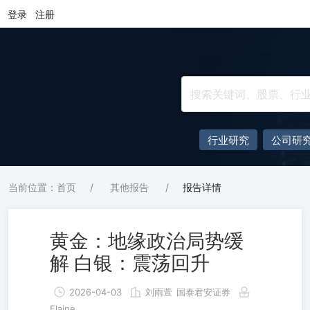
登录
注册
行业研究
公司研
当前位置：首页
/
其他报告
/
报告详情
黄金：地缘政治局势缓
解 白银：震荡回升
2026-04-03
刘雨萱
国泰君安证券
Elaine