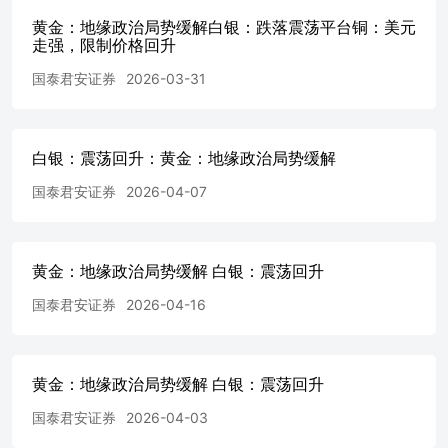
证本报告所含信息保持在最新状态。同时，本公司对本报告
黄金：地缘政治局势缓解白银：跌落震荡平台铜：美元
所含信息可在不发出通知的情形下做出修改，投资者应当自
走强，限制价格回升
行关注相应的更新或修改。 本报告中所指的研究服务可能
不适合个别客户，不构成客户私人咨询建议，客户应考虑本
国泰君安证券
2026-03-31
报告中的任何意见或建议是否符合其特定状况。在任何情况
下，本报告中的信息或所表述的意见均不构成对任何人的投
资建议。在任何情况下，本公司、本公司员工或者关联机构
不承诺投资者一定获利，不与投资者分享投资收益，也不对
白银：震荡回升：黄金：地缘政治局势缓解
任何人因使用本报告中的任何内容所引致的任何直接或间接
国泰君安证券
2026-04-07
损失或与此有关的其他损失负任何责任。投资者务必注意，
其据此做出的任何投资决策与本公司、本公司员工或者关联
机构无关。市场有风险，投资需谨慎。投资者不应将本报告
作为作出投资决策的唯一参考因素，亦不应认为本报告可以
黄金：地缘政治局势缓解 白银：震荡回升
取代自己的判断。在决定投资前，如有需要，投资者务必向
专业人士咨询并谨慎决策。 版权声明 本报告版权仅为本公
国泰君安证券
2026-04-16
司所有任何机构和个人不得以任何形式翻版 如征得本公司
同意进行引用、刊发的，需在允许的范围内使用，并注明出
处为“国泰君安期货研究”，提示使用本报告的风险，且不得
黄金：地缘政治局势缓解 白银：震荡回升
对本报告进行任何有悖原意的引用、删节和修改。若本公司
以外的其他个人或机构（以下简称“该个人或机构”）发送本
国泰君安证券
2026-04-03
报告，则由该个人或机构独自为此发送行为负责。通过此途
径获得本报告的投资者应自行联系该个人或机构以要求获悉