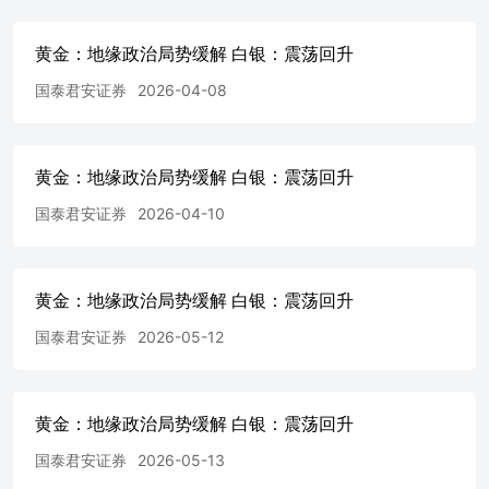
更详细信息或进而交易本报告中提及的期货品种。本报告不
构成本公司向该个人或机构之客户提供的投资建议，本公
黄金：地缘政治局势缓解 白银：震荡回升
司、本公司员工或者关联机构亦不为该个人或机构之客户因
国泰君安证券
2026-04-08
使用本报告或报告所载内容引起的任何损失承担任何责任。
除非另有说明，本报告中使用的所有商标、服务标记及标记
均为国君期货所有或经合法授权被许可使用 任何单位或个
人不得使用该商标
黄金：地缘政治局势缓解 白银：震荡回升
国泰君安证券
2026-04-10
黄金：地缘政治局势缓解 白银：震荡回升
国泰君安证券
2026-05-12
黄金：地缘政治局势缓解 白银：震荡回升
国泰君安证券
2026-05-13