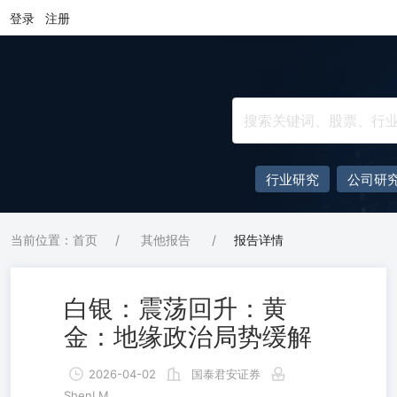
登录
注册
行业研究
公司研
当前位置：首页
/
其他报告
/
报告详情
白银：震荡回升：黄
金：地缘政治局势缓解
2026-04-02
国泰君安证券
ShenLM