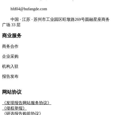
hfd04@hufangde.com
中国 · 江苏 · 苏州市工业园区旺墩路269号圆融星座商务
广场 33 层
商业服务
商务合作
企业采购
机构入驻
报告发布
网站协议
《发现报告网站服务协议》
《侵权举报》
《研选报告购前协议》