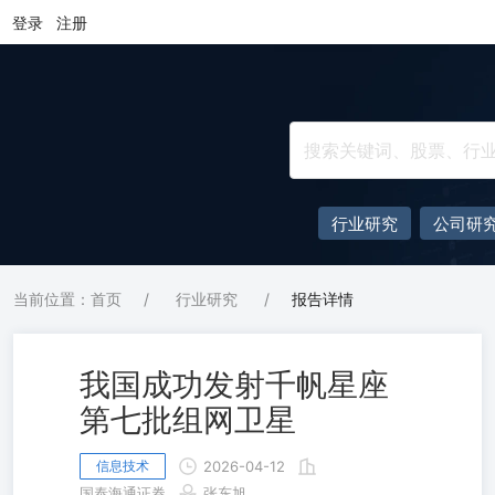
登录
注册
行业研究
公司研
当前位置：首页
/
行业研究
/
报告详情
我国成功发射千帆星座
第七批组网卫星
信息技术
2026-04-12
国泰海通证券
张东旭