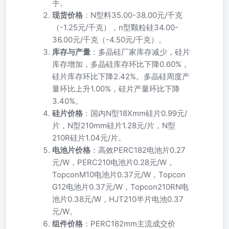
手。
现货价格
：N型料35.00-38.00元/千克
（-1.25元/千克），n型颗粒硅34.00-
36.00元/千克（-4.50元/千克）。
库存与产量
：多晶硅厂家库存减少，硅片
库存增加，多晶硅库存环比下降0.60%，
硅片库存环比下降2.42%。多晶硅周度产
量环比上升1.00%，硅片产量环比下降
3.40%。
硅片价格
：国内N型18Xmm硅片0.99元/
片，N型210mm硅片1.28元/片，N型
210R硅片1.04元/片。
电池片价格
：高效PERC182电池片0.27
元/W，PERC210电池片0.28元/W，
TopconM10电池片0.37元/W，Topcon
G12电池片0.37元/W，Topcon210RN电
池片0.38元/W，HJT210半片电池0.37
元/W。
组件价格
：PERC182mm主流成交价