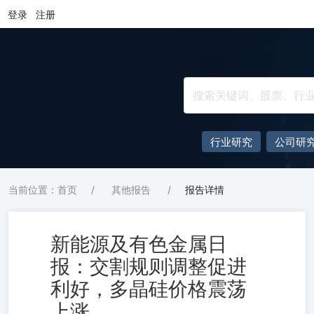
登录
注册
行业研究
公司研
当前位置：首页
/
其他报告
/
报告详情
新能源及有色金属日
报：交割规则调整促进
利好，多晶硅价格震荡
上涨