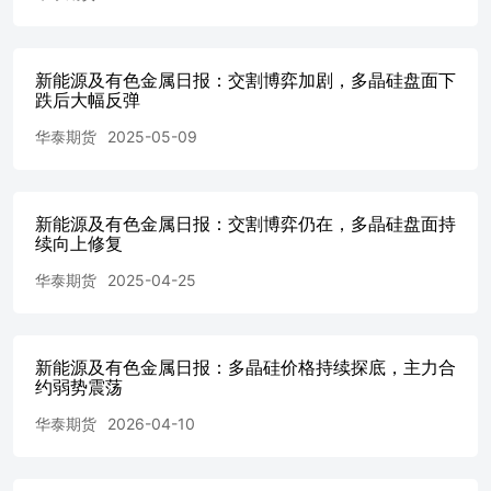
再次分发他人等任何形式侵犯本公司版权。如征得本公司同
内使用，并注明出处为“华泰期货研究院”，且不得对本报告
改。本公司保留追究相关责任的权力。所有本报告中使用的
新能源及有色金属日报：交割博弈加剧，多晶硅盘面下
标、服务标记及标记。 华泰期货有限公司版权所有并保留一切
跌后大幅反弹
大道1号之一2101-2106单元丨邮编：510000电话：400-6280-88
华泰期货
2025-05-09
新能源及有色金属日报：交割博弈仍在，多晶硅盘面持
续向上修复
华泰期货
2025-04-25
新能源及有色金属日报：多晶硅价格持续探底，主力合
约弱势震荡
华泰期货
2026-04-10