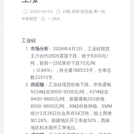
2026-04-03
封帆,师橙,陈思捷,蔺一杭
华泰期货
~ JIAN
工业硅
市场分析
：2026年4月2日，工业硅期货
主力合约2605震荡下跌，收于8300元/
吨，较前一日结算价下跌70元/吨
（-0.84%），持仓量186533手，仓单总
数22513手。
供应端
：工业硅现货价格下跌，华东通氧
553#硅在9000-9200元/吨，421#硅在
9400-9600元/吨，新疆通氧553价格
8500-8600元/吨，99硅价格持稳。SMM
统计3月26日社会库存56万吨，较上周增
加1.26%。新疆地区开工率超50%，西南
地区枯水期开工率低位。