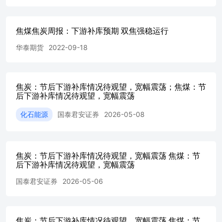
风险，且不得对本报告进行任何有悖原意的引用、删节和修
改。若本公司以外的其他个人或机构（以下简称“该个人或
机构”）发送本报告，则由该个人或机构独自为此发送行为
焦煤焦炭周报：下游补库预期 双焦强稳运行
负责。通过此途径获得本报告的投资者应自行联系该个人或
机构以要求获悉更详细信息或进而交易本报告中提及的期货
华泰期货
2022-09-18
品种。本报告不构成本公司向该个人或机构之客户提供的投
资建议，本公司、本公司员工或者关联机构亦不为该个人或
机构之客户因使用本报告或报告所载内容引起的任何损失承
担任何责任。 除非另有说明，本报告中使用的所有商标、
焦炭：节后下游补库情况待观望，宽幅震荡；焦煤：节
服务标记及标记均为国君期货所有或经合法授权被许可使用
后下游补库情况待观望，宽幅震荡
的商标、服务标记及标记，未经国君期货或商标所有权人的
化石能源
国泰君安证券
2026-05-08
书面许可，任何单位或个人不得使用该商标、服务标记及标
记。
焦炭：节后下游补库情况待观望，宽幅震荡 焦煤：节
后下游补库情况待观望，宽幅震荡
国泰君安证券
2026-05-06
焦炭：节后下游补库情况待观望，宽幅震荡 焦煤：节