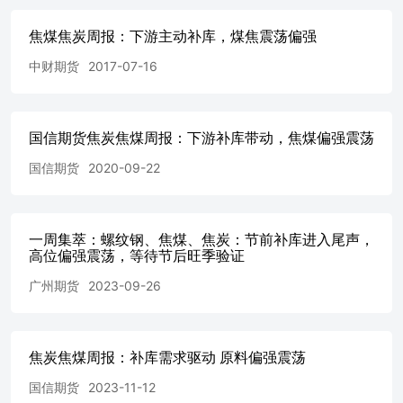
设和标准，采用不同观点和分析方法，本公司可发出与本报
告所载资料、意见及推测不一致的报告，对此本公司可不发
焦煤焦炭周报：下游主动补库，煤焦震荡偏强
出特别通知。本公司不保证本报告所含信息保持在最新状
态。同时，本公司对本报告所含信息可在不发出通知的情形
中财期货
2017-07-16
下做出修改，投资者应当自行关注相应的更新或修改。 本
报告中所指的研究服务可能不适合个别客户，不构成客户私
人咨询建议，客户应考虑本报告中的任何意见或建议是否符
国信期货焦炭焦煤周报：下游补库带动，焦煤偏强震荡
合其特定状况。在任何情况下，本报告中的信息或所表述的
意见均不构成对任何人的投资建议。在任何情况下，本公
国信期货
2020-09-22
司、本公司员工或者关联机构不承诺投资者一定获利，不与
投资者分享投资收益，也不对任何人因使用本报告中的任何
内容所引致的任何直接或间接损失或与此有关的其他损失负
任何责任。投资者务必注意，其据此做出的任何投资决策与
一周集萃：螺纹钢、焦煤、焦炭：节前补库进入尾声，
本公司、本公司员工或者关联机构无关。市场有风险，投资
高位偏强震荡，等待节后旺季验证
需谨慎。投资者不应将本报告作为作出投资决策的唯一参考
广州期货
2023-09-26
因素，亦不应认为本报告可以取代自己的判断。在决定投资
前，如有需要，投资者务必向专业人士咨询并谨慎决策。
版权声明 本报告版权仅为本公司所有，未经书面许可，任
何机构和个人不得以任何形式翻版、复制、发表或引用。如
焦炭焦煤周报：补库需求驱动 原料偏强震荡
征得本公司同意进行引用、刊发的，需在允许的范围内使
用，并注明出处为“国泰君安期货研究”，提示使用本报告的
国信期货
2023-11-12