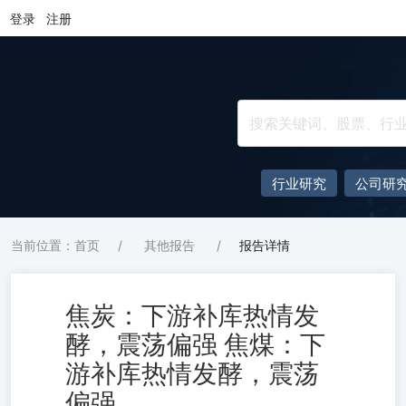
登录
注册
行业研究
公司研
当前位置：首页
/
其他报告
/
报告详情
焦炭：下游补库热情发
酵，震荡偏强 焦煤：下
游补库热情发酵，震荡
偏强