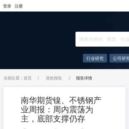
登录
注册
行业研究
公司研
当前位置：首页
/
其他报告
/
报告详情
南华期货镍、不锈钢产
业周报：周内震荡为
主，底部支撑仍存