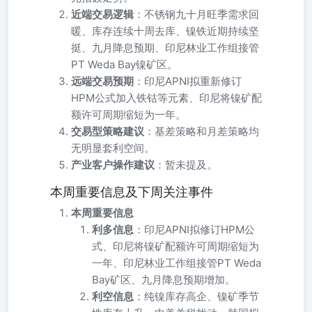
近端交易逻辑
：不锈钢九十月旺季需求回
暖、库存连续十周去库、镍铁近期持续坚
挺、九月降息预期、印尼林业工作组接管
PT Weda Bay镍矿区。
远端交易预期
：印尼APNI拟重新修订
HPM公式加入铁钴等元素、印尼将镍矿配
额许可周期缩短为一年。
交易型策略建议
：基差策略和月差策略均
无明显套利空间。
产业客户操作建议
：暂未提及。
本周重要信息及下周关注事件
本周重要信息
利多信息
：印尼APNI拟修订HPM公
式、印尼将镍矿配额许可周期缩短为
一年、印尼林业工作组接管PT Weda
Bay矿区、九月降息预期增加。
利空信息
：纯镍库存高企、镍矿季节