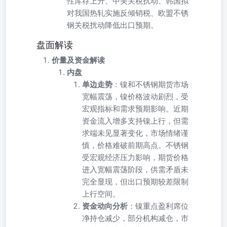
性库存上升、中美关税扰动、韩国拟
对我国热轧实施反倾销税、欧盟不锈
钢关税扰动降低出口预期。
盘面解读
价量及资金解读
内盘
单边走势
：镍和不锈钢期货市场
宽幅震荡，镍价格波动剧烈，受
宏观指标和需求预期影响。近期
资金流入增多支持镍上行，但需
求端未见显著变化，市场情绪谨
慎，价格难破前期高点。不锈钢
受宏观经济压力影响，期货价格
进入宽幅震荡阶段，供需矛盾未
完全显现，但出口预期较差限制
上行空间。
资金动向分析
：镍重点盈利席位
净持仓减少，部分机构减仓，市