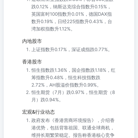
跌0.12%，纳斯达克综合指数升0.15%，
英国富时100指数升0.01%，德国DAX指
数升0.19%，日经225指数升0.43%，台
湾加权指数升1.12%。
内地股市
上证指数升0.17%，深证成指跌0.77%。
香港股市
恒生指数跌1.36%，国企指数跌1.18%，红
筹指数升0.48%，恒生科技指数跌
2.72%，AH股溢价指数升0.99%。
恒生期货（7月）跌0.97%，恒生期货（8
月）跌0.94%。
宏观&行业动态
政府发布《香港营商环境报告》，介绍香
港优势，包括背靠祖国、联通全球商机，
维持长期繁荣稳定。报告称香港核心竞争