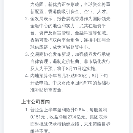
力稳固，新优势正在形成，全球资金将重
新配置，香港能吸引资金、企业、人才。
金发局表示，报告展现香港作为国际领先
金融中心的地位和实力，尤其在融资平
台、资产及财富管理、金融科技等领域。
香港可发挥双向平台角色，连接中国与全
球供应链，成为区域财资中心。
交易商协会发布新规，加强债券发行承销
自律管理，遏制定价扭曲、非市场化发行
及人为干预，将于8月11日起实施。
内地预算今年育儿补贴900亿，8月下旬
开放申领。中央财政承担约90%的基础标
准补贴所需资金。
上市公司要闻
普拉达上半年盈利微升0.6%，每股盈利
0.151元，收益净额27.4亿元。集团表示
面对挑战仍录得稳健业绩，未来策略目标
维持不变。