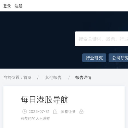
登录
注册
行业研究
公司研
当前位置：首页
/
其他报告
/
报告详情
每日港股导航
2025-07-31
国都证券
有梦想的人不睡觉