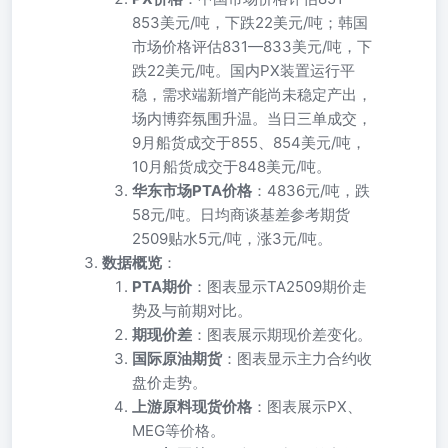
853美元/吨，下跌22美元/吨；韩国
市场价格评估831—833美元/吨，下
跌22美元/吨。国内PX装置运行平
稳，需求端新增产能尚未稳定产出，
场内博弈氛围升温。当日三单成交，
9月船货成交于855、854美元/吨，
10月船货成交于848美元/吨。
华东市场PTA价格
：4836元/吨，跌
58元/吨。日均商谈基差参考期货
2509贴水5元/吨，涨3元/吨。
数据概览
：
PTA期价
：图表显示TA2509期价走
势及与前期对比。
期现价差
：图表展示期现价差变化。
国际原油期货
：图表显示主力合约收
盘价走势。
上游原料现货价格
：图表展示PX、
MEG等价格。