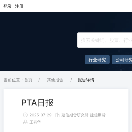
登录
注册
行业研究
公司研
当前位置：首页
/
其他报告
/
报告详情
PTA日报
2025-07-29
建信期货研究所
建信期货
王泰华