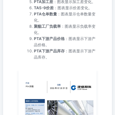
PTA加工差
：图表显示加工差变化。
TA5-9价差
：图表显示价差变化。
PTA仓单数量
：图表显示仓单数量变
化。
聚酯工厂负载率
：图表显示负载率变
化。
PTA下游产品价格
：图表显示下游产
品价格。
PTA下游产品库存
：图表显示下游产
品库存。
日期 2025年07月29日 能源化工研究团队 研究员：李
捷,CFA（原油燃料油）021-
60635738lijie@ccb.ccbfutures.com期货从业资格号：
F3031215 研究员：任俊弛（PTA、MEG）021-
60635737renjunchi@ccb.ccbfutures.com期货从业资格号：
F3037892研究员：彭浩洲（尿素、工业 硅）028-
86630631penghaozhou@ccb.ccbfutures.com期货从业资格号：
F3065843研究员：彭婧霖（聚烯烃） 021-