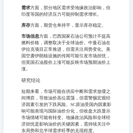
需求
方面，部分地区需求受地缘政治影响，但
印度等国的经济压力可能抑制需求增长。
库存
方面，期货仓单持平，显示库存稳定。
市场信息
方面，巴西国家石油公司预计不提高
燃料价格，调整取决于全球油价。中曼石油在
伊拉克项目正常推进，但需关注局势变化。美
国空袭伊朗核设施的传闻可能引发市场担忧，
但英国石油股价上涨可能反映市场预期油价上
涨。
研究结论
短期来看，市场可能在供应中断和需求放缓之
间博弈，导致油价高位震荡，但需警惕宏观经
济因素引发的下跌风险。SC原油受国内因素影
响可能表现与国际油价分化，但收盘大跌显示
市场情绪可能有转变。地缘政治风险和全球经
济担忧是影响油价的关键因素，需持续关注中
东局势和北半球需求旺季的兑现程度。