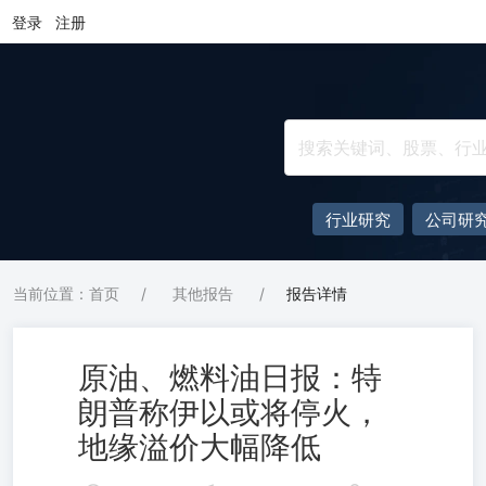
登录
注册
行业研究
公司研
当前位置：首页
/
其他报告
/
报告详情
原油、燃料油日报：特
朗普称伊以或将停火，
地缘溢价大幅降低