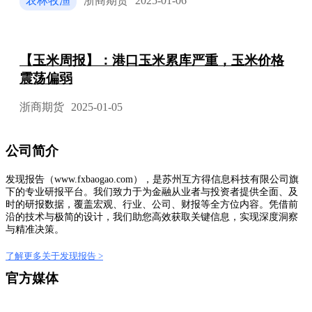
农林牧渔
浙商期货
2025-01-06
【玉米周报】：港口玉米累库严重，玉米价格
震荡偏弱
浙商期货
2025-01-05
公司简介
发现报告（www.fxbaogao.com），是苏州互方得信息科技有限公司旗
下的专业研报平台。我们致力于为金融从业者与投资者提供全面、及
时的研报数据，覆盖宏观、行业、公司、财报等全方位内容。凭借前
沿的技术与极简的设计，我们助您高效获取关键信息，实现深度洞察
与精准决策。
了解更多关于发现报告 >
官方媒体