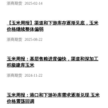
浙商期货
2025-02-14
【玉米周报】渠道和下游库存逐渐见底，玉米
价格继续整体偏弱
浙商期货
2025-08-22
玉米周报：基层售粮进度偏快，渠道和深加工
积极建库玉米
浙商期货
2024-11-22
玉米周报：港口和下游补库需求逐渐兑现 玉米
价格震荡回调