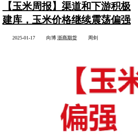
【玉米周报】渠道和下游积极
建库，玉米价格继续震荡偏强
2025-01-17
向博
浙商期货
周剑