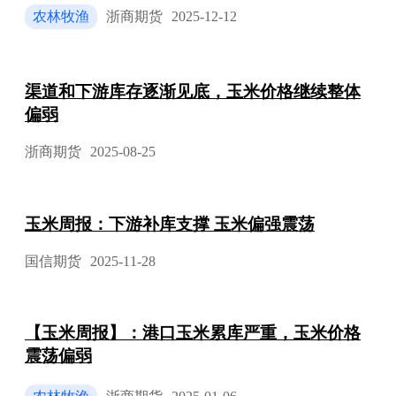
农林牧渔
浙商期货
2025-12-12
渠道和下游库存逐渐见底，玉米价格继续整体
偏弱
浙商期货
2025-08-25
玉米周报：下游补库支撑 玉米偏强震荡
国信期货
2025-11-28
【玉米周报】：港口玉米累库严重，玉米价格
震荡偏弱