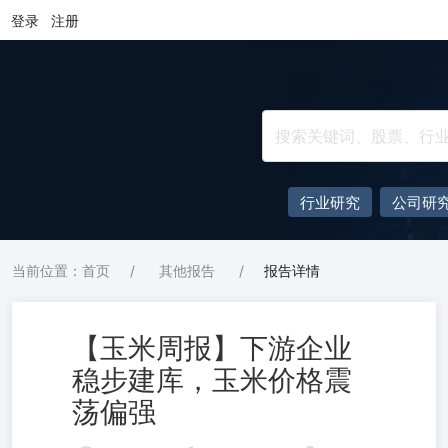
登录
注册
行业研究
公司研
当前位置：首页
/
其他报告
/
报告详情
【玉米周报】下游企业
稳步建库，玉米价格震
荡偏强