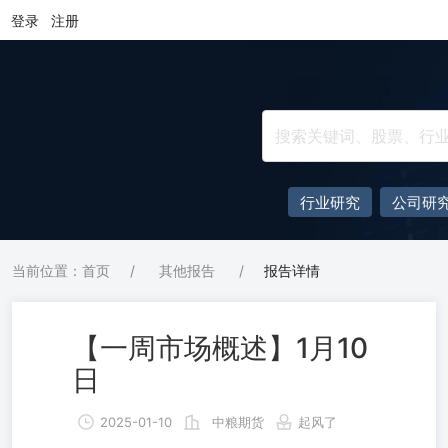
登录
注册
行业研究
公司研
当前位置：首页
/
其他报告
/
报告详情
【一周市场概述】1月10
日
2025-01-10
中粮期货
起风了