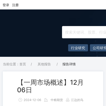
登录
注册
行业研究
公司研
当前位置：首页
/
其他报告
/
报告详情
【一周市场概述】12月
06日
2024-12-06
中粮期货
江边的鸟