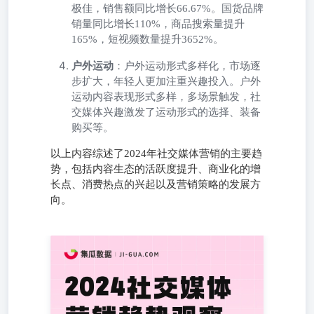
极佳，销售额同比增长66.67%。国货品牌
销量同比增长110%，商品搜索量提升
165%，短视频数量提升3652%。
户外运动
：户外运动形式多样化，市场逐
步扩大，年轻人更加注重兴趣投入。户外
运动内容表现形式多样，多场景触发，社
交媒体兴趣激发了运动形式的选择、装备
购买等。
以上内容综述了2024年社交媒体营销的主要趋
势，包括内容生态的活跃度提升、商业化的增
长点、消费热点的兴起以及营销策略的发展方
向。
2024-05集瓜数据出品 版 权 & 数 据 说 明 版权说明01. 本报
告除部分内容源于公开信息（均已备注）外，其它内容（包
括图片、表格及文字内容）的版权均归集瓜数据所有。集瓜
数据获取信息的途径包括但不仅限于公开资料、市场调查
等。任何对本数据及报告的使用不得违反任何法律法规或侵