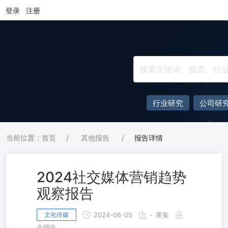
登录
注册
行业研究
公司研
当前位置：首页
/
其他报告
/
报告详情
2024社交媒体营销趋势
观察报告
文化传媒
2024-06-05
-
果集
金栩生