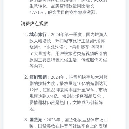
生意转化。品牌店铺数量同比增长
47.71%，服饰类目的竞争愈发激烈。
消费热点观察
城市旅行
：2024年第一季度，国内旅游人
数大幅增长，热门城市旅行主题如“淄博
烧烤”、“东北洗浴”、“泉州簪花”等吸引
了大量游客。用户被旅游类短视频吸引的
原因主要是特色民俗生活、传统服饰习俗
等内容。
短剧营销
：2024年，抖音和快手加大对短
剧的扶持力度，播放量超10亿的短剧达到
12部，短剧品牌复购率提升至38%，市场
规模达到374亿。短剧市场逐渐品质化，
爱情题材仍然是热门，文旅成为创新阵
地。
国货潮
：2023年，国货化妆品整体市场回
暖，国货美妆在抖音等社媒平台上的表现