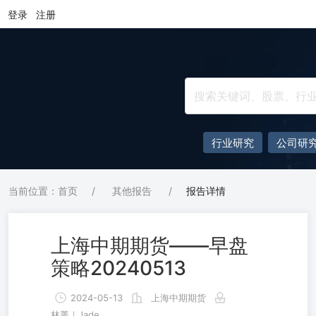
登录
注册
行业研究
公司研
当前位置：首页
/
其他报告
/
报告详情
上海中期期货——早盘
策略20240513
2024-05-13
上海中期期货
林菁｜Jade