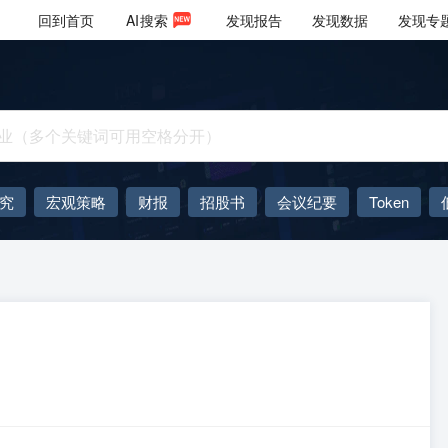
回到首页
AI
搜索
发现报告
发现数据
发现专
究
宏观策略
财报
招股书
会议纪要
Token
AIGC
大模型