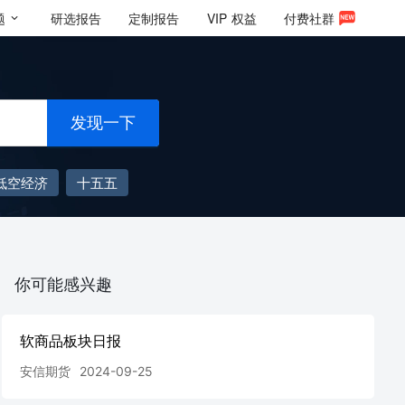
题
研选报告
定制报告
VIP
权益
付费社群
发现一下
低空经济
十五五
你可能感兴趣
软商品板块日报
安信期货
2024-09-25