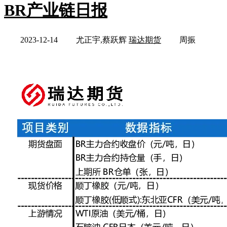
BR产业链日报
2023-12-14
尤正宇,蔡跃辉
瑞达期货
周振