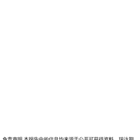
免责声明 本报告中的信息均来源于公开可获得资料，瑞达期