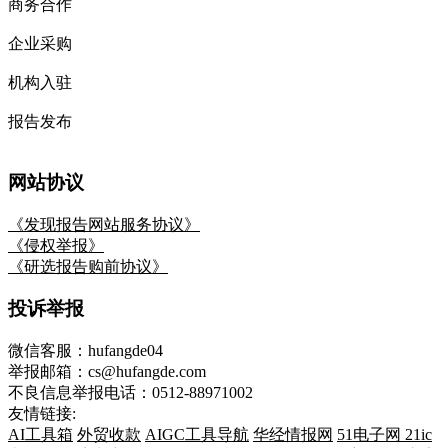
商务合作
企业采购
机构入驻
报告发布
网站协议
《发现报告网站服务协议》
《侵权举报》
《研选报告购前协议》
投诉举报
微信客服：hufangde04
举报邮箱：cs@hufangde.com
不良信息举报电话：0512-88971002
友情链接:
AI工具箱
外贸收款
AIGC工具导航
华经情报网
51电子网
21ic