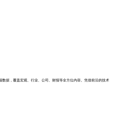
时的研报数据，覆盖宏观、行业、公司、财报等全方位内容。凭借前沿的技术