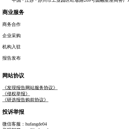
中国 · 江苏 · 苏州市工业园区旺墩路269号圆融星座商务广场
商业服务
商务合作
企业采购
机构入驻
报告发布
网站协议
《发现报告网站服务协议》
《侵权举报》
《研选报告购前协议》
投诉举报
微信客服：hufangde04