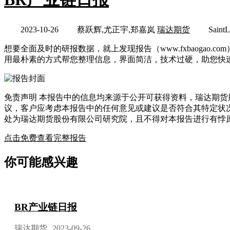
2023-10-26
蔡跃辉,尤正宇,郑嘉岚
瑞达期货
SaintL
想要全面及时的研报数据，就上发现报告（www.fxbaoga
用最朴素的方式帮您整理信息，界面简洁，技术过硬，助您快
免责声明 本报告中的信息均来源于公开可获得资料，瑞达期
议，客户应考虑本报告中的任何意见或建议是否符合其特定状
处为瑞达期货股份有限公司研究院，且不得对本报告进行有悖
点击免费查看完整报告
你可能感兴趣
BR产业链日报
瑞达期货
2023-09-26