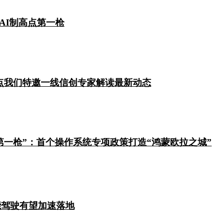
AI制高点第一枪
点我们特邀一线信创专家解读最新动态
一枪”：首个操作系统专项政策打造“鸿蒙欧拉之城”
能驾驶有望加速落地