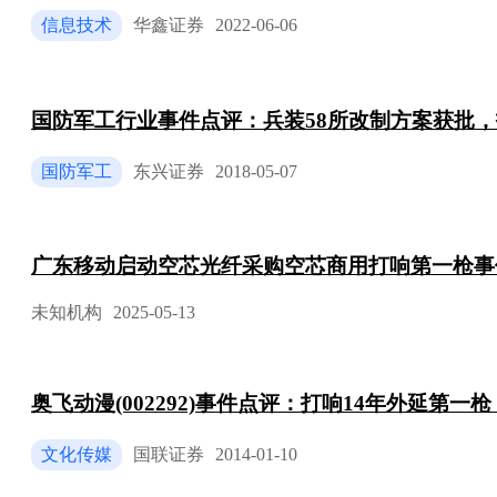
信息技术
华鑫证券
2022-06-06
国防军工行业事件点评：兵装58所改制方案获批
国防军工
东兴证券
2018-05-07
广东移动启动空芯光纤采购空芯商用打响第一枪事
未知机构
2025-05-13
奥飞动漫(002292)事件点评：打响14年外延第一
文化传媒
国联证券
2014-01-10