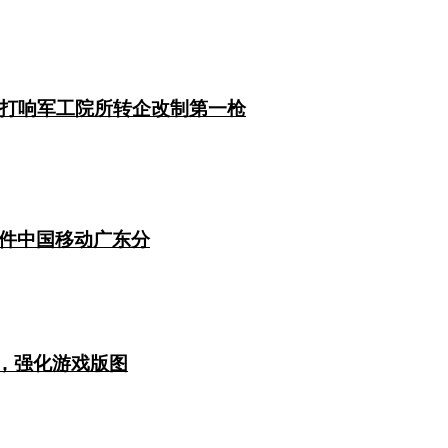
，打响军工院所转企改制第一枪
件中国移动广东分
枪，强化游戏版图