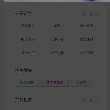
主要行业
换一批
信息技术
金融
医药生物
电子设备
机械设备
建筑建材
基础化工
食品饮料
文化传媒
特色标签
深度研究
非券商报告
英译中
主要机构
换一批