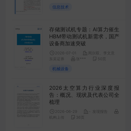
FUTURES
信息技术
金工量化
存储测试机专题：AI算力催生
QUANT
HBM带动测试机新需求，国产
设备商加速突破
2026-07-01
周尔双、李文意
东吴证券
张***
50
页
机械设备
2026太空算力行业深度报
告：概况、现状及代表公司全
梳理
2026-06-29
-
发现报告
机构上传
36
页