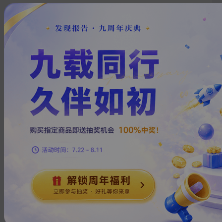
1
上一页
下一页
热门搜索
在线教育
房地产
钢铁
新能源汽车
物流
小米
瑞幸咖啡
医疗器械
换一批