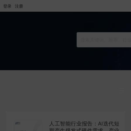
登录
注册
行业研究
INDUSTRY
人工智能行业报告：AI迭代短
公司研究
期产生爆发式硬件需求，产业