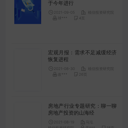
于今年进行
2021-09-05
植信投资研究院
球***
4
页
宏观月报：需求不足减缓经济
恢复进程
2021-08-30
植信投资研究院
改***
26
页
房地产行业专题研究：聊一聊
房地产投资的山海经
2021-08-19
马泓
植信投资研究院
羡***
18
页