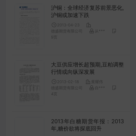
沪铜：全球经济复苏前景恶化,
沪铜或加速下跌
2013-04-23
德盛期货有限公司
从***
9
页
大豆供应增长超预期,豆粕调整
行情或向纵深发展
2013-02-18
黄耀伟
德盛期货有限公司
自***
4
页
2013年白糖期货年报：2013
年,糖价欲将探底回升