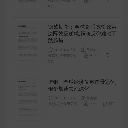
德盛期货有限公司
更***
FUTURES
8
页
金工量化
德盛期货：全球货币宽松政策
QUANT
边际效应递减,铜价反弹难改下
跌趋势
2013-04-30
黄耀伟
德盛期货有限公司
从***
9
页
沪铜：全球经济复苏前景恶化,
铜价加速去泡沫化
2013-04-26
黄耀伟
德盛期货有限公司
.***
9
页