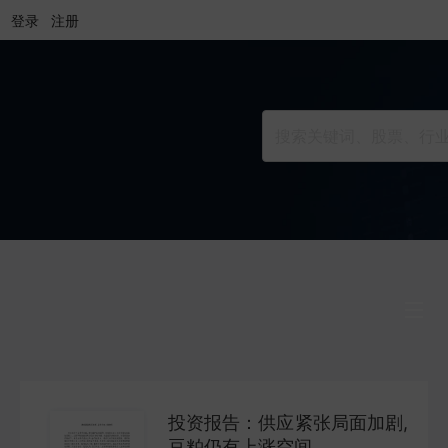
登录
注册
行业研究
INDUSTRY
投资报告：供应紧张局面加剧,
公司研究
豆粕仍有上涨空间