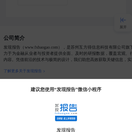
展开
公司简介
接入AI
发现报告（www.fxbaogao.com），是苏州互方得信息科技有限公
力于为金融从业者与投资者提供全面、及时的研报数据，覆盖宏观、
内容。凭借前沿的技术与极简的设计，我们助您高效获取关键信息，实
小程序
了解更多关于发现报告 >
APP
官方媒体
客户端
建议您使用“发现报告”微信小程序
发现大使
客服
发现报告