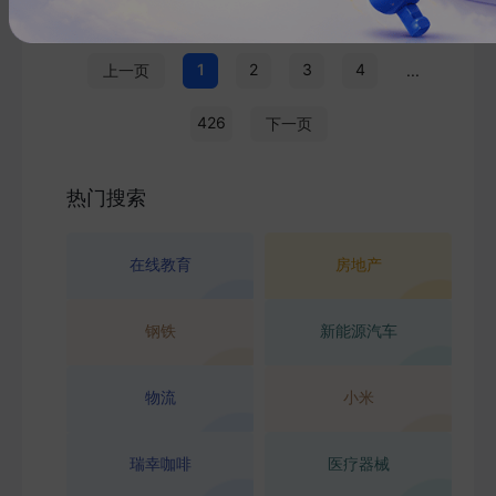
1
2
3
4
上一页
...
426
下一页
热门搜索
在线教育
房地产
钢铁
新能源汽车
物流
小米
瑞幸咖啡
医疗器械