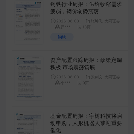
钢铁行业周报：供给收缩需求
疲弱，钢价弱势震荡
2026-08-03
张坤飞
大同证券
罗***
13
页
钢铁
资产配置跟踪周报：政策定调
积极 市场震荡筑底
2026-08-03
景剑文
大同证券
小***
9
页
基金配置周报：宇树科技将启
动申购，人形机器人或迎重要
催化