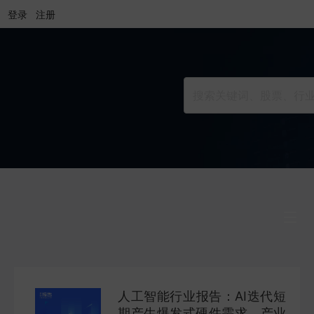
登录
注册
行业研究
INDUSTRY
人工智能行业报告：AI迭代短
公司研究
期产生爆发式硬件需求，产业