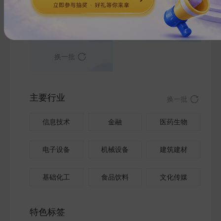
瑞幸咖啡
医疗器械
换一批
主要行业
换一批
信息技术
金融
医药生物
电子设备
机械设备
建筑建材
基础化工
食品饮料
文化传媒
特色标签