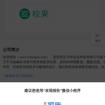
展开
公司简介
接入AI
发现报告（www.fxbaogao.com），是苏州互方得信息科技有限公
力于为金融从业者与投资者提供全面、及时的研报数据，覆盖宏观、
内容。凭借前沿的技术与极简的设计，我们助您高效获取关键信息，实
小程序
了解更多关于发现报告 >
APP
官方媒体
客户端
建议您使用“发现报告”微信小程序
发现大使