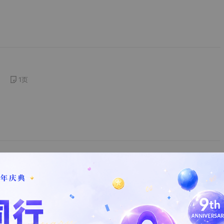
1
页
1
页