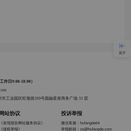
展开
接入AI
工作日9:00-18:00）
小程序
.com
 苏州市工业园区旺墩路269号圆融星座商务广场 33 层
APP
网站协议
投诉举报
《发现报告网站服务协议》
微信客服：hufangde04
发现大使
《侵权举报》
举报邮箱：cs@hufangde.com