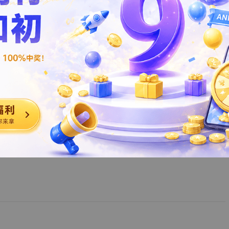
1
页
1
页