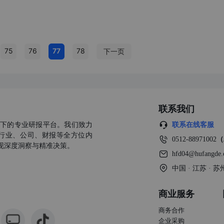
75
76
77
78
下一页
联系我们
公司旗下的专业研报平台。我们致力
联系在线客服
行业、公司、财报等全方位内
0512-88971002
（
现深度洞察与精准决策。
hfd04@hufangde
中国 · 江苏 ·
商业服务
商务合作
企业采购