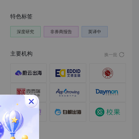
特色标签
深度研究
非券商报告
英译中
主要机构
换一批