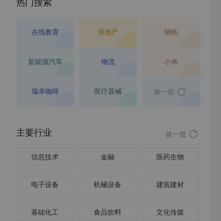
热门搜索
在线教育
房地产
钢铁
新能源汽车
物流
小米
瑞幸咖啡
医疗器械
换一批
主要行业
换一批
信息技术
金融
医药生物
电子设备
机械设备
建筑建材
基础化工
食品饮料
文化传媒