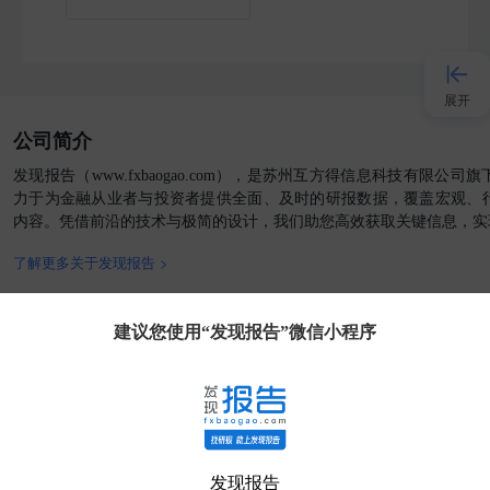
展开
公司简介
接入AI
发现报告（www.fxbaogao.com），是苏州互方得信息科技有限公
力于为金融从业者与投资者提供全面、及时的研报数据，覆盖宏观、
内容。凭借前沿的技术与极简的设计，我们助您高效获取关键信息，实
小程序
了解更多关于发现报告 >
APP
官方媒体
客户端
建议您使用“发现报告”微信小程序
发现大使
客服
发现报告