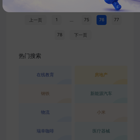
1
75
76
77
上一页
...
78
下一页
热门搜索
在线教育
房地产
钢铁
新能源汽车
物流
小米
瑞幸咖啡
医疗器械