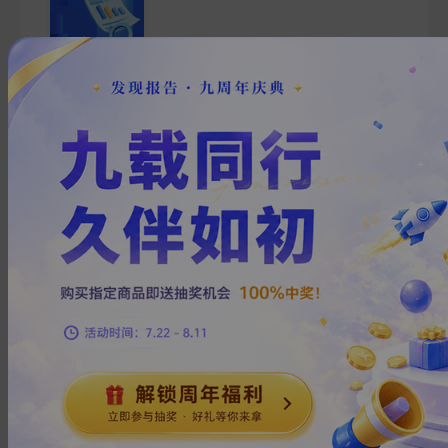
信诚证券投资通讯(上午)
2011-03-07
信诚证券
.***
1
页
信诚证券投资通讯(下午)
2011-03-01
信诚证券
梦***
1
页