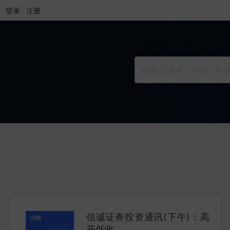
登录
注册
行业研究
INDUSTRY
信诚证券投资通讯(下午)：高
公司研究
开低收