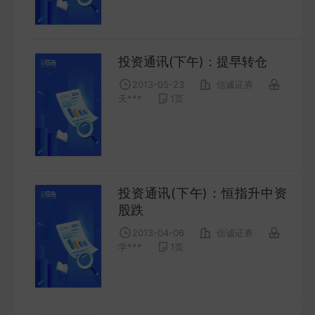
FUTURES
金工量化
投资通讯(下午)：提早转仓
QUANT
2013-05-23
信诚证券
天***
1
页
投资通讯(下午)：恒指升中资
股跌
2013-04-06
信诚证券
学***
1
页