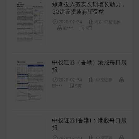
短期投入夯实长期增长动力，
5G建设提速有望受益
2020-02-24
周霖
中投证券
能***
6
页
中投证券（香港）港股每日晨
报
2020-02-24
中投证券
野***
5
页
中投证券(香港)：港股每日晨
报
2020-02-20
中投证券