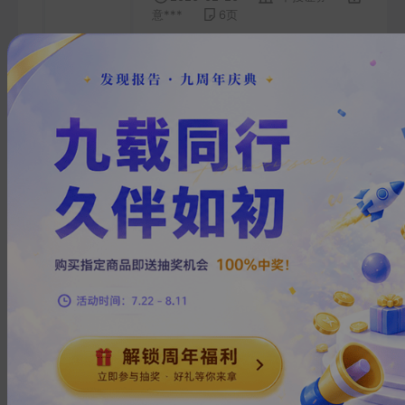
意***
6
页
中投证券(香港)港股每日晨报
2020-02-20
中投证券
佛***
6
页
中投证券（香港）港股每日晨
报
2020-02-20
中投证券
李***
3
页