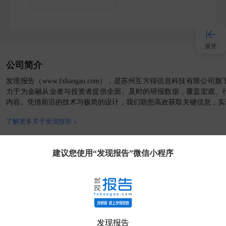
展开
公司简介
接入AI
发现报告（www.fxbaogao.com），是苏州互方得信息科技有限公
力于为金融从业者与投资者提供全面、及时的研报数据，覆盖宏观、
内容。凭借前沿的技术与极简的设计，我们助您高效获取关键信息，实
小程序
了解更多关于发现报告 >
APP
官方媒体
客户端
建议您使用“发现报告”微信小程序
发现大使
客服
发现报告