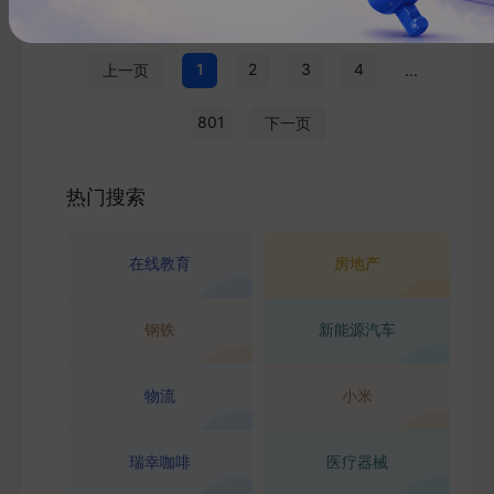
1
2
3
4
上一页
...
801
下一页
热门搜索
在线教育
房地产
钢铁
新能源汽车
物流
小米
瑞幸咖啡
医疗器械