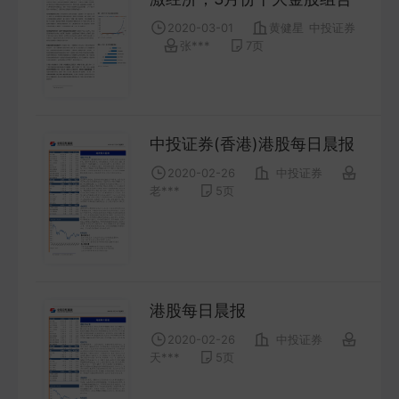
COMPANY
2020-03-01
黄健星
中投证券
张***
7
页
宏观策略
STRATEGY
中投证券(香港)港股每日晨报
会议纪要
2020-02-26
中投证券
MINUTES
老***
5
页
财报
ANNUALS
招股书
港股每日晨报
PROSPECTUS
2020-02-26
中投证券
天***
5
页
期货研究