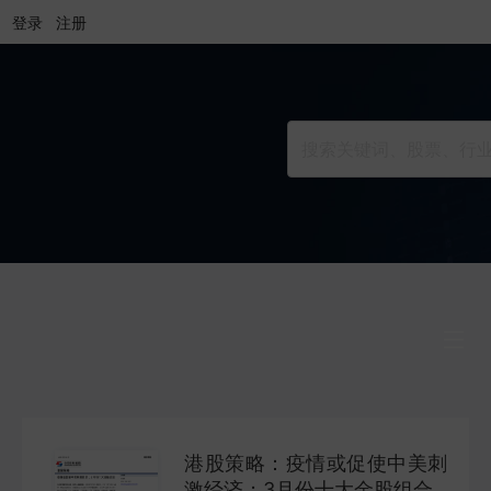
登录
注册
行业研究
INDUSTRY
港股策略：疫情或促使中美刺
公司研究
激经济；3月份十大金股组合