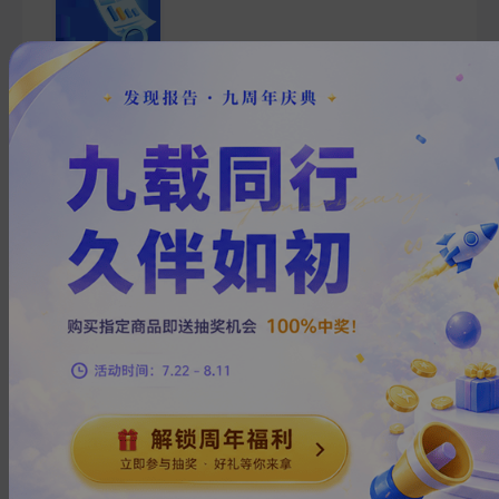
万和财富早班车
2026-06-02
樊超亚
万和证券
G***
1
页
万和财富早班车
2026-06-01
樊超亚
万和证券
x***
1
页