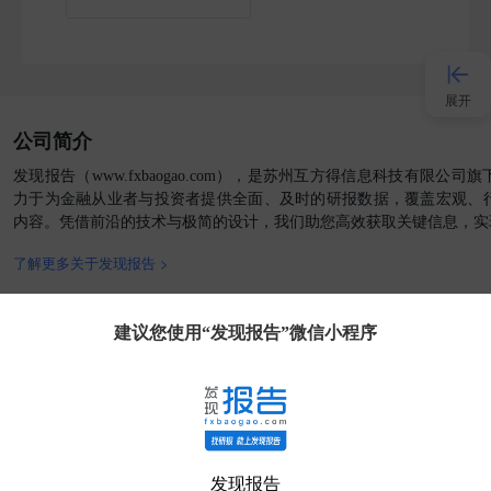
展开
公司简介
接入AI
发现报告（www.fxbaogao.com），是苏州互方得信息科技有限公
力于为金融从业者与投资者提供全面、及时的研报数据，覆盖宏观、
内容。凭借前沿的技术与极简的设计，我们助您高效获取关键信息，实
小程序
了解更多关于发现报告 >
APP
官方媒体
客户端
建议您使用“发现报告”微信小程序
发现大使
客服
发现报告