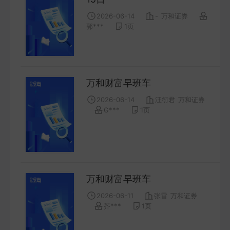
COMPANY
2026-06-14
-
万和证券
郭***
1
页
宏观策略
STRATEGY
万和财富早班车
会议纪要
2026-06-14
汪衍君
万和证券
MINUTES
G***
1
页
财报
ANNUALS
招股书
万和财富早班车
PROSPECTUS
2026-06-11
张雷
万和证券
芥***
1
页
期货研究