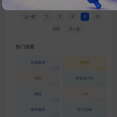
1
2
3
4
5
上一页
279
...
下一页
热门搜索
在线教育
房地产
钢铁
新能源汽车
物流
小米
瑞幸咖啡
医疗器械