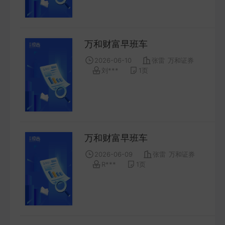
FUTURES
金工量化
万和财富早班车
QUANT
2026-06-10
张雷
万和证券
刘***
1
页
万和财富早班车
2026-06-09
张雷
万和证券
R***
1
页