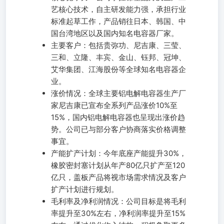
艺核心技术，自主研发能力强，承担行业
标准起草工作，产品销往日本、韩国、中
国台湾地区以及国内知名电容器厂家。
主要客户：包括贵弥功、尼吉康、三莹、
三和、立隆、丰宾、金山、钰邦、冠坤、
艾华集团、江海股份等全球知名电容器企
业。
涨价情况：全球主要铝电解电容器生产厂
家尼吉康已宣布全系列产品涨价10%至
15%，国内铝电解电容器也呈现出涨价趋
势。公司已与部分客户协商落实价格调整
事宜。
产能扩产计划：今年底座产能提升30%，
橡胶密封塞计划从年产80亿只扩产至120
亿只，盖板产品将视市场需求情况及客户
扩产计划进行规划。
毛利率及净利润情况：公司目标是将毛利
率提升至30%左右，净利润率提升至15%