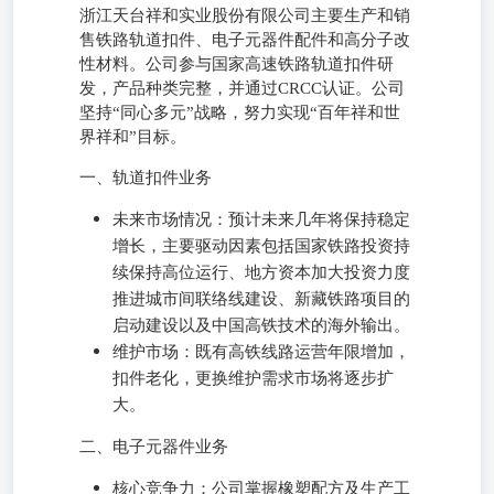
浙江天台祥和实业股份有限公司主要生产和销
售铁路轨道扣件、电子元器件配件和高分子改
性材料。公司参与国家高速铁路轨道扣件研
发，产品种类完整，并通过CRCC认证。公司
坚持“同心多元”战略，努力实现“百年祥和世
界祥和”目标。
一、轨道扣件业务
未来市场情况：预计未来几年将保持稳定
增长，主要驱动因素包括国家铁路投资持
续保持高位运行、地方资本加大投资力度
推进城市间联络线建设、新藏铁路项目的
启动建设以及中国高铁技术的海外输出。
维护市场：既有高铁线路运营年限增加，
扣件老化，更换维护需求市场将逐步扩
大。
二、电子元器件业务
核心竞争力：公司掌握橡塑配方及生产工