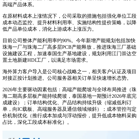
高端产品体系。
在原材料成本上涨情况下，公司采取的措施包括强化单位工段
成本动态监控、提升材料利用率、实施结构性提价策略，以降
低产品单位成本，消化上游成本上涨压力。
目前公司整体产能利用率约90%。今年新增产能规划包括加快
珠海一厂与珠海二厂高多层PCB产能释放，推进珠海三厂基础
设施建设工程，加速泰国生产基地建设，规划利用江门崇达空
置土地新建HDI工厂，以满足市场需求。
海外算力客户导入是公司核心战略之一，相关客户认证及项目
对接正按计划推进。公司服务器相关订单呈快速增长态势。
2026年主要驱动因素包括：高端产能爬坡与全球布局推进（珠
海二期高多层板产能持续爬坡，泰国基地一期预计2026年底完
成建设）；订单结构优化、产品结构持续升级（缩减低利订
单，向IC载板、高端服务器及通信领域倾斜）；成本管控与定
价机制优化（推行成本加成与浮动报价，提升低成本物料采购
占比，深化工段成本标准化）。