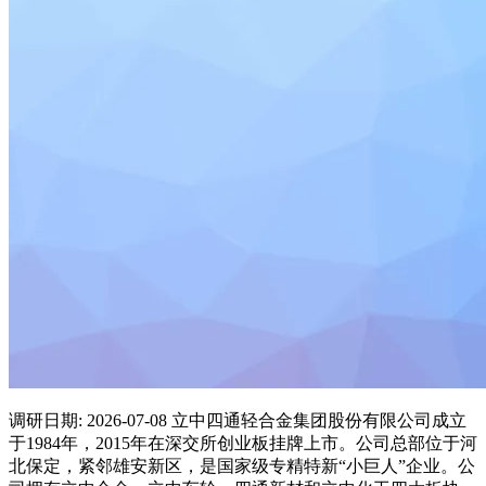
调研日期: 2026-07-08 立中四通轻合金集团股份有限公司成立
于1984年，2015年在深交所创业板挂牌上市。公司总部位于河
北保定，紧邻雄安新区，是国家级专精特新“小巨人”企业。公