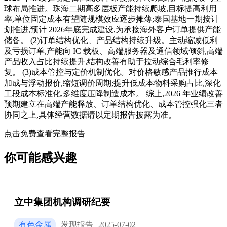
球布局推进。珠海二期高多层板产能持续爬坡,目标提高利用
率,单位固定成本有望随规模效应逐步摊薄;泰国基地一期按计
划推进,预计 2026年底完成建设,为承接海外客户订单提供产能
储备。 (2)订单结构优化、产品结构持续升级。主动缩减低利
及亏损订单,产能向 IC 载板、高端服务器及通信领域倾斜,高端
产品收入占比持续提升,结构改善有助于拉动综合毛利率修
复。 (3)成本管控与定价机制优化。对价格敏感产品推行成本
加成与浮动报价,缩短调价周期;提升低成本物料采购占比,深化
工段成本标准化,多维度压降制造成本。 综上,2026 年业绩改善
预期建立在高端产能释放、订单结构优化、成本管控强化三者
协同之上,具体经营数据请以定期报告披露为准。
点击免费查看完整报告
你可能感兴趣
立中集团机构调研纪要
有色金属
发现报告
2025-07-02