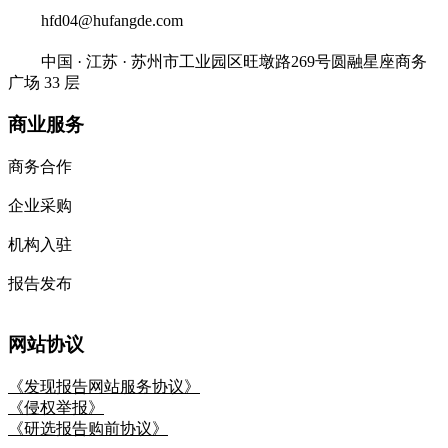
hfd04@hufangde.com
中国 · 江苏 · 苏州市工业园区旺墩路269号圆融星座商务
广场 33 层
商业服务
商务合作
企业采购
机构入驻
报告发布
网站协议
《发现报告网站服务协议》
《侵权举报》
《研选报告购前协议》