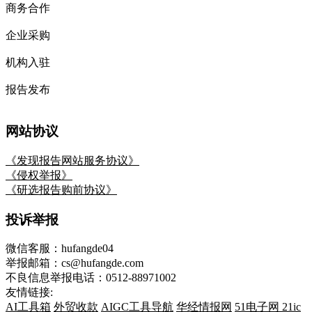
商务合作
企业采购
机构入驻
报告发布
网站协议
《发现报告网站服务协议》
《侵权举报》
《研选报告购前协议》
投诉举报
微信客服：hufangde04
举报邮箱：cs@hufangde.com
不良信息举报电话：0512-88971002
友情链接:
AI工具箱
外贸收款
AIGC工具导航
华经情报网
51电子网
21ic