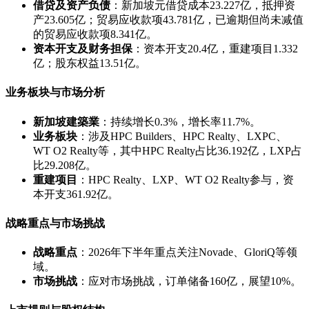
借贷及资产负债
：新加坡元借贷成本23.227亿，抵押资
产23.605亿；贸易应收款项43.781亿，已逾期但尚未减值
的贸易应收款项8.341亿。
资本开支及财务担保
：资本开支20.4亿，重建项目1.332
亿；股东权益13.51亿。
业务板块与市场分析
新加坡建築業
：持续增长0.3%，增长率11.7%。
业务板块
：涉及HPC Builders、HPC Realty、LXPC、
WT O2 Realty等，其中HPC Realty占比36.192亿，LXP占
比29.208亿。
重建项目
：HPC Realty、LXP、WT O2 Realty参与，资
本开支361.92亿。
战略重点与市场挑战
战略重点
：2026年下半年重点关注Novade、GloriQ等领
域。
市场挑战
：应对市场挑战，订单储备160亿，展望10%。