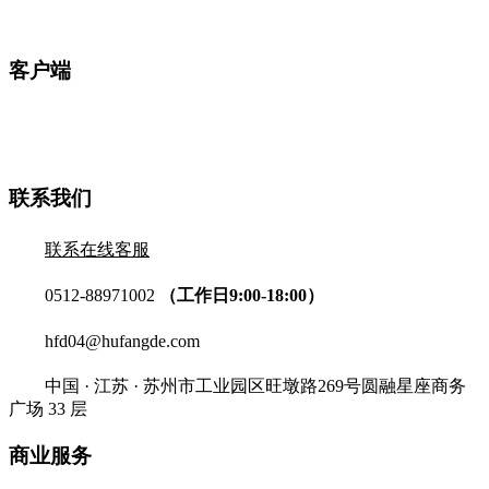
客户端
联系我们
联系在线客服
0512-88971002
（工作日9:00-18:00）
hfd04@hufangde.com
中国 · 江苏 · 苏州市工业园区旺墩路269号圆融星座商务
广场 33 层
商业服务