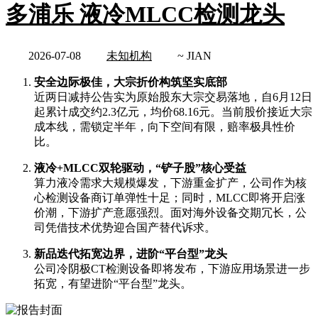
多浦乐 液冷MLCC检测龙头
2026-07-08
未知机构
~ JIAN
安全边际极佳，大宗折价构筑坚实底部
近两日减持公告实为原始股东大宗交易落地，自6月12日
起累计成交约2.3亿元，均价68.16元。当前股价接近大宗
成本线，需锁定半年，向下空间有限，赔率极具性价
比。
液冷+MLCC双轮驱动，“铲子股”核心受益
算力液冷需求大规模爆发，下游重金扩产，公司作为核
心检测设备商订单弹性十足；同时，MLCC即将开启涨
价潮，下游扩产意愿强烈。面对海外设备交期冗长，公
司凭借技术优势迎合国产替代诉求。
新品迭代拓宽边界，进阶“平台型”龙头
公司冷阴极CT检测设备即将发布，下游应用场景进一步
拓宽，有望进阶“平台型”龙头。