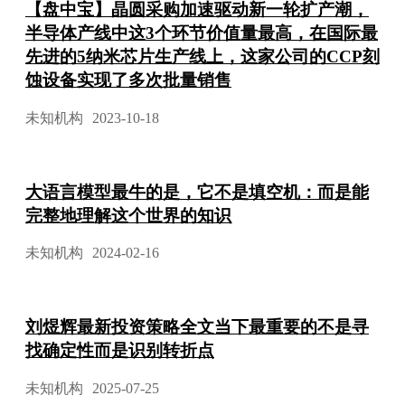
【盘中宝】晶圆采购加速驱动新一轮扩产潮，
半导体产线中这3个环节价值量最高，在国际最
先进的5纳米芯片生产线上，这家公司的CCP刻
蚀设备实现了多次批量销售
未知机构
2023-10-18
大语言模型最牛的是，它不是填空机：而是能
完整地理解这个世界的知识
未知机构
2024-02-16
刘煜辉最新投资策略全文当下最重要的不是寻
找确定性而是识别转折点
未知机构
2025-07-25