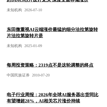
未知机构
2026-07-10
东田微重视AI云端涨价最猛的细分法拉第旋转
片法拉第旋转片是
未知机构
2025-01-09
每周投资策略：2319点不是这轮调整的终点
中国民族证券
2010-07-20
电子行业周报：2026年全球AI服务器出货同比
有望增超28%，AI相关芯片涨价持续