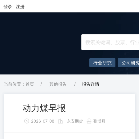
登录
注册
行业研究
公司研
当前位置：首页
/
其他报告
/
报告详情
动力煤早报
2026-07-08
永安期货
张博卿