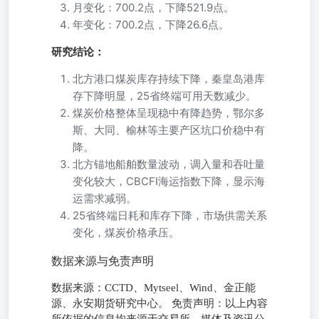
月变化：700.2点，下降521.9点。
年变化：700.2点，下降26.6点。
研究结论：
北方港口煤炭库存持续下降，秦皇岛港库
存下降明显，25省终端可用天数减少。
煤炭价格整体呈现稳中有降趋势，鄂尔多
斯、大同、榆林等主要产区坑口价稳中有
降。
北方锚地船舶数量波动，调入量和吞吐量
变化较大，CBCFI海运指数下降，显示海
运需求减弱。
25省终端日耗和库存下降，市场供需关系
变化，煤炭价格承压。
数据来源与免责声明
数据来源：CCTD、Mytseel、Wind、金正能
源、永安期货研究中心。 免责声明：以上内容