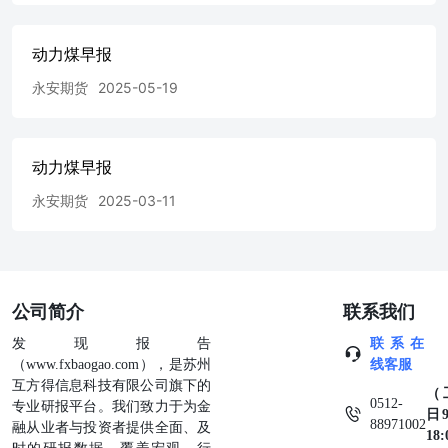
动力煤早报
永安期货
2025-05-19
动力煤早报
永安期货
2025-03-11
公司简介
联系我们
发现报告
联系在
（www.fxbaogao.com），是苏州
线客服
互方得信息科技有限公司旗下的
（
0512-
专业研报平台。我们致力于为金
日9
88971002
融从业者与投资者提供全面、及
18