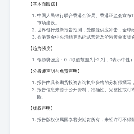
【基本面跟踪】
中国人民银行联合香港金管局、香港证监会宣布1
市场建设。
世界银行最新报告预测，受能源供应冲击，全球经济增
香港黄金中央清结算系统试营运及沪港黄金市场
【趋势强度】
锡趋势强度：0（取值范围为[-2,2]，0表示中性
【分析师声明与免责声明】
报告由具备期货投资咨询执业资格的分析师撰写
报告信息来源于公开资料，准确性、完整性或可
险。
【版权声明】
报告版权仅属国泰君安期货所有，未经许可不得