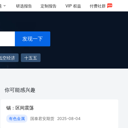
题
研选报告
定制报告
VIP
权益
付费社群
发现一下
低空经济
十五五
你可能感兴趣
锡：区间震荡
有色金属
国泰君安期货
2025-08-04