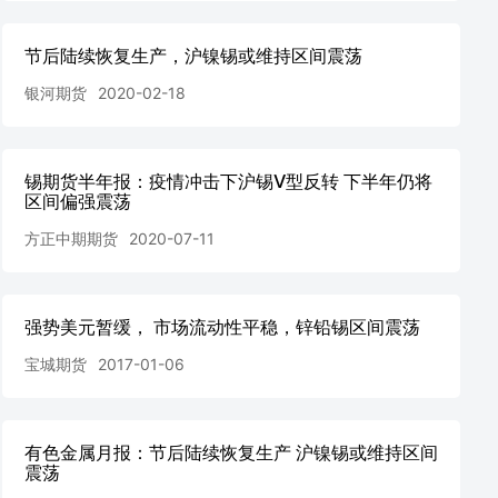
节后陆续恢复生产，沪镍锡或维持区间震荡
银河期货
2020-02-18
锡期货半年报：疫情冲击下沪锡V型反转 下半年仍将
区间偏强震荡
方正中期期货
2020-07-11
强势美元暂缓， 市场流动性平稳，锌铅锡区间震荡
宝城期货
2017-01-06
有色金属月报：节后陆续恢复生产 沪镍锡或维持区间
震荡