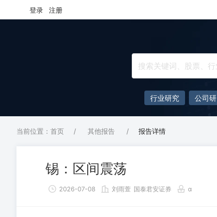
登录
注册
行业研究
公司研
当前位置：首页
/
其他报告
/
报告详情
锡：区间震荡
2026-07-08
刘雨萱
国泰君安证券
α