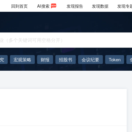
回到首页
AI
搜索
发现报告
发现数据
发现专
究
宏观策略
财报
招股书
会议纪要
Token
AIGC
大模型