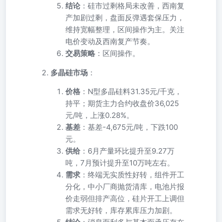
结论
：硅市过剩格局未改善，西南复
产加剧过剩，盘面反弹遇套保压力，
维持宽幅整理，区间操作为主。关注
电价变动及西南复产节奏。
交易策略
：区间操作。
多晶硅市场
：
价格
：N型多晶硅料31.35元/千克，
持平；期货主力合约收盘价36,025
元/吨，上涨0.28%。
基差
：基差-4,675元/吨，下跌100
元。
供给
：6月产量环比提升至9.27万
吨，7月预计提升至10万吨左右。
需求
：终端无实质性好转，组件开工
分化，中小厂商抛货清库，电池片报
价走弱但排产高位，硅片开工上调但
需求无好转，库存累库压力加剧。