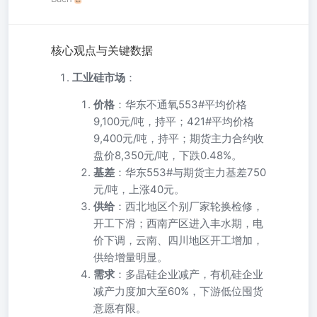
核心观点与关键数据
工业硅市场
：
价格
：华东不通氧553#平均价格
9,100元/吨，持平；421#平均价格
9,400元/吨，持平；期货主力合约收
盘价8,350元/吨，下跌0.48%。
基差
：华东553#与期货主力基差750
元/吨，上涨40元。
供给
：西北地区个别厂家轮换检修，
开工下滑；西南产区进入丰水期，电
价下调，云南、四川地区开工增加，
供给增量明显。
需求
：多晶硅企业减产，有机硅企业
减产力度加大至60%，下游低位囤货
意愿有限。